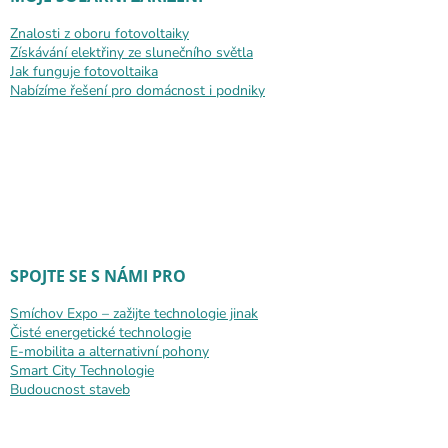
Znalosti z oboru fotovoltaiky
Získávání elektřiny ze slunečního světla
Jak funguje fotovoltaika
Nabízíme řešení pro domácnost i podniky
SPOJTE SE S NÁMI PRO
Smíchov Expo – zažijte technologie jinak
Čisté energetické technologie
E-mobilita a alternativní pohony
Smart City Technologie
Budoucnost staveb