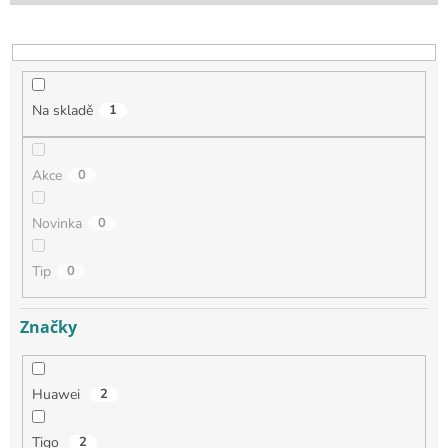
Na skladě
1
Akce
0
Novinka
0
Tip
0
Značky
Huawei
2
Tigo
2