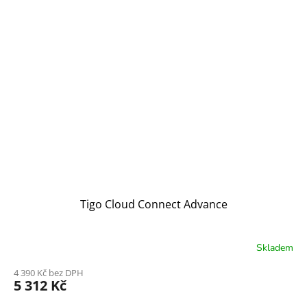
Tigo Cloud Connect Advance
Skladem
4 390 Kč bez DPH
5 312 Kč