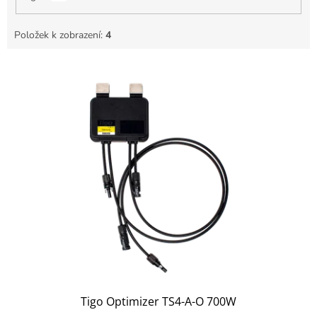
Položek k zobrazení:
4
Výpis produktů
Tigo Optimizer TS4-A-O 700W