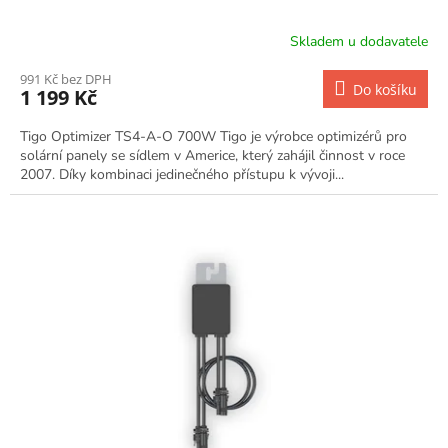
Skladem u dodavatele
991 Kč bez DPH
Do košíku
1 199 Kč
Tigo Optimizer TS4-A-O 700W Tigo je výrobce optimizérů pro
solární panely se sídlem v Americe, který zahájil činnost v roce
2007. Díky kombinaci jedinečného přístupu k vývoji...