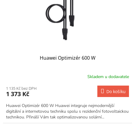
Huawei Optimizér 600 W
Skladem u dodavatele
1 135 Kč bez DPH
Do košíku
1 373 Kč
Huawei Optimizér 600 W Huawei integruje nejmodernější
digitální a internetovou techniku spolu s rezidenční fotovoltaickou
technikou. Přináší Vám tak optimalizovanou solární...