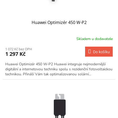
Huawei Optimizér 450 W-P2
Skladem u dodavatele
1 072 Kč bez DPH
Do košíku
1 297 Kč
Huawei Optimizér 450 W-P2 Huawei integruje nejmodernější
digitální a internetovou techniku spolu s rezidenční fotovoltaickou
technikou. Přináší Vám tak optimalizovanou solární...