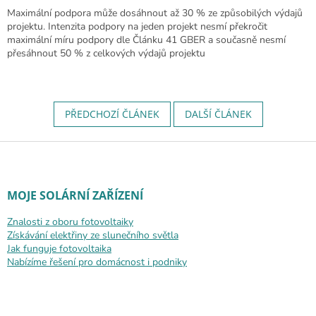
Maximální podpora může dosáhnout až 30 % ze způsobilých výdajů
projektu. Intenzita podpory na jeden projekt nesmí překročit
maximální míru podpory dle Článku 41 GBER a současně nesmí
přesáhnout 50 % z celkových výdajů projektu
PŘEDCHOZÍ ČLÁNEK
DALŠÍ ČLÁNEK
Zápatí
MOJE SOLÁRNÍ ZAŘÍZENÍ
Znalosti z oboru fotovoltaiky
Získávání elektřiny ze slunečního světla
Jak funguje fotovoltaika
Nabízíme řešení pro domácnost i podniky