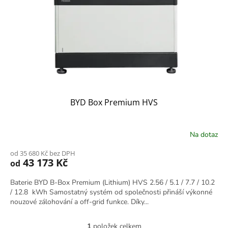
BYD Box Premium HVS
Na dotaz
od 35 680 Kč bez DPH
43 173 Kč
od
Baterie BYD B-Box Premium (Lithium) HVS 2.56 / 5.1 / 7.7 / 10.2
/ 12.8 kWh Samostatný systém od společnosti přináší výkonné
nouzové zálohování a off-grid funkce. Díky...
1
položek celkem