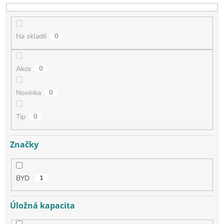
Na skladě
0
Akce
0
Novinka
0
Tip
0
Značky
BYD
1
Úložná kapacita