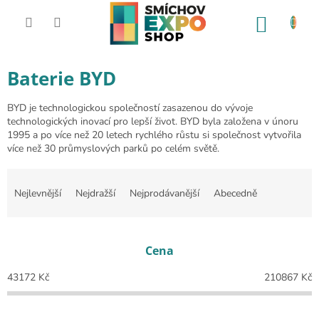
Přejít na obsah
NÁKUP
Baterie BYD
BYD je technologickou společností zasazenou do vývoje
technologických inovací pro lepší život. BYD byla založena v únoru
1995 a po více než 20 letech rychlého růstu si společnost vytvořila
více než 30 průmyslových parků po celém světě.
Řazení produktů
Nejlevnější
Nejdražší
Nejprodávanější
Abecedně
Cena
43172
Kč
210867
Kč