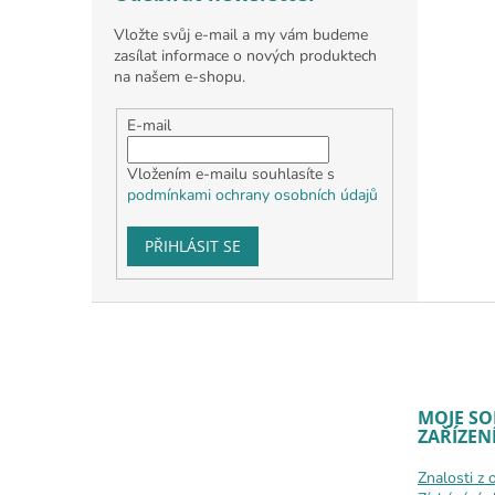
Vložte svůj e-mail a my vám budeme
zasílat informace o nových produktech
na našem e-shopu.
E-mail
Vložením e-mailu souhlasíte s
podmínkami ochrany osobních údajů
PŘIHLÁSIT SE
Zápatí
MOJE SO
ZAŘÍZEN
Znalosti z 