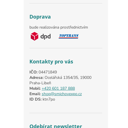
Doprava
bude realizována prostřednictvím
Kontakty pro vás
IČO:
04471849
Adresa:
Ocelářská 1354/35, 19000
Praha-Libeň
Mobil:
+420 601 187 888
Email:
shop@smichovexpo.cz
ID DS:
ktn7po
Odebírat newsletter