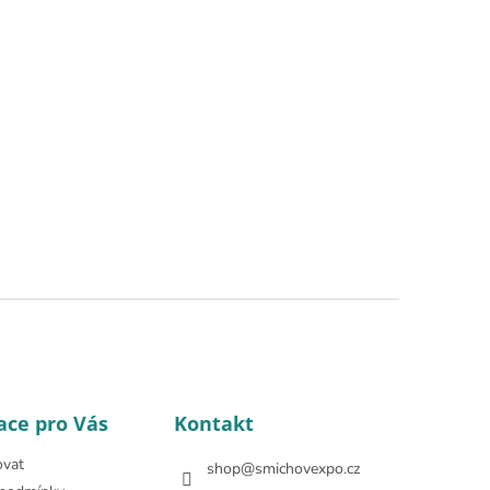
ace pro Vás
Kontakt
ovat
shop
@
smichovexpo.cz