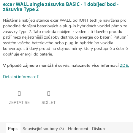
e:car WALL single zásuvka BASIC - 1 dobíjecí bod -
zásuvka Type 2
Nástěnná nabíjecí stanice e:car WALL od IONT tech je navržena pro
pohodlné dobíjení bateriových a plug-in hybridních vozidel přímo ze
zásuvky Type 2. Tato metoda nabíjení z vedení střídavého proudu
patří mezi nejšetrnější způsoby distribuce energie do baterií. Palubní
systém vašeho bateriového nebo plug-in hybridního vozidla
konvertuje střídavý proud na stejnosměrný, který postupně a šetrně
doplňuje energii do baterie.
V případě zájmu o montážní servis, naleznete více informací
ZDE.
Detailní informace
ZEPTAT SE
SDÍLET
Popis
Související soubory (3)
Hodnocení
Diskuze