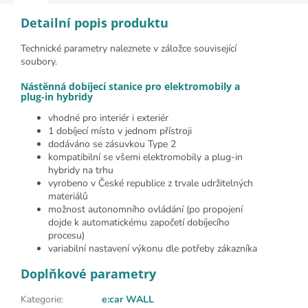
Detailní popis produktu
Technické parametry naleznete v záložce související
soubory.
Nástěnná dobíjecí stanice pro elektromobily a
plug-in hybridy
vhodné pro interiér i exteriér
1 dobíjecí místo v jednom přístroji
dodáváno se zásuvkou Type 2
kompatibilní se všemi elektromobily a plug-in
hybridy na trhu
vyrobeno v České republice z trvale udržitelných
materiálů
možnost autonomního ovládání (po propojení
dojde k automatickému započetí dobíjecího
procesu)
variabilní nastavení výkonu dle potřeby zákazníka
Doplňkové parametry
Kategorie
:
e:car WALL