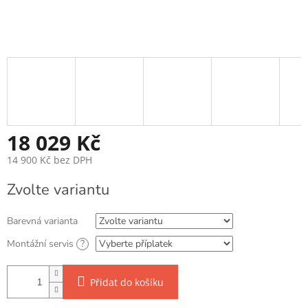
18 029 Kč
14 900 Kč
bez DPH
Měrná cena:
Zvolte variantu
Barevná varianta
Montážní servis
?
Přidat do košíku