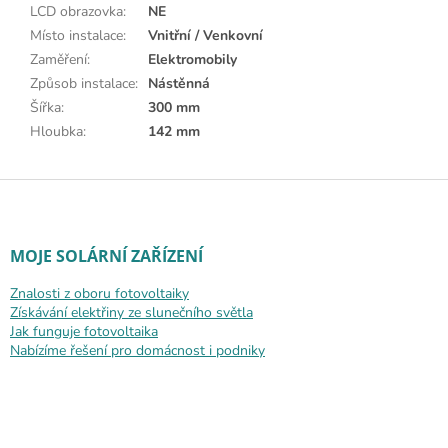
LCD obrazovka
:
NE
Místo instalace
:
Vnitřní / Venkovní
Zaměření
:
Elektromobily
Způsob instalace
:
Nástěnná
Šířka
:
300 mm
Hloubka
:
142 mm
Zápatí
MOJE SOLÁRNÍ ZAŘÍZENÍ
Znalosti z oboru fotovoltaiky
Získávání elektřiny ze slunečního světla
Jak funguje fotovoltaika
Nabízíme řešení pro domácnost i podniky