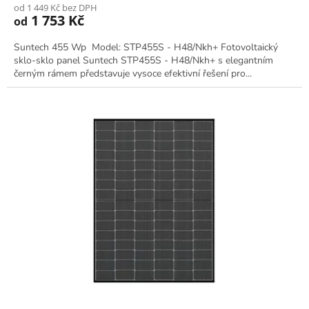
od 1 449 Kč bez DPH
1 753 Kč
od
Suntech 455 Wp Model: STP455S - H48/Nkh+ Fotovoltaický
sklo-sklo panel Suntech STP455S - H48/Nkh+ s elegantním
černým rámem představuje vysoce efektivní řešení pro...