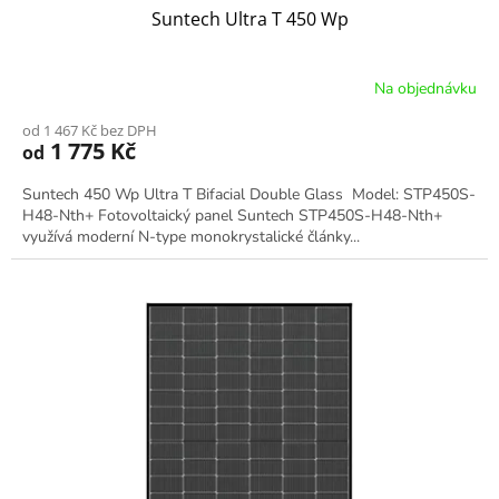
Suntech Ultra T 450 Wp
Na objednávku
od 1 467 Kč bez DPH
1 775 Kč
od
Suntech 450 Wp Ultra T Bifacial Double Glass Model: STP450S-
H48-Nth+ Fotovoltaický panel Suntech STP450S-H48-Nth+
využívá moderní N-type monokrystalické články...