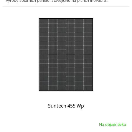
výroby solárních panelů, stavějícího na pilířích inovací a...
Suntech 455 Wp
Na objednávku