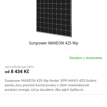
Sunpower MAXEON 425 Wp
Skladem u dodavatele
od 6 970 Kč bez DPH
8 434 Kč
od
Sunpower MAXEON 425 Wp Model: SPR-MAX3-425 Solární
panely jsou precizně konstruovány s cílem maximalizovat
produkci energie, což je dosaženo díky jejich špičkové...