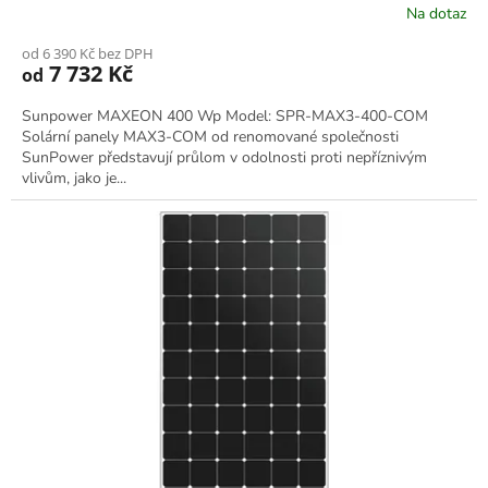
Na dotaz
od 6 390 Kč bez DPH
7 732 Kč
od
Sunpower MAXEON 400 Wp Model: SPR-MAX3-400-COM
Solární panely MAX3-COM od renomované společnosti
SunPower představují průlom v odolnosti proti nepříznivým
vlivům, jako je...