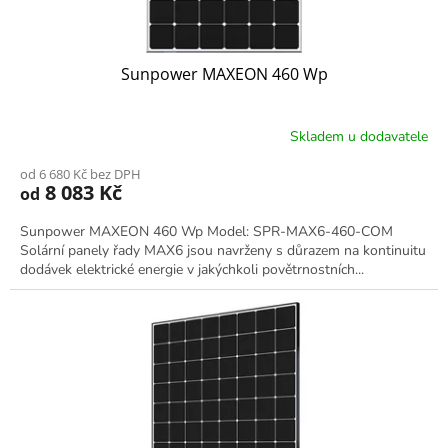
Sunpower MAXEON 460 Wp
Skladem u dodavatele
od 6 680 Kč bez DPH
8 083 Kč
od
Sunpower MAXEON 460 Wp Model: SPR-MAX6-460-COM
Solární panely řady MAX6 jsou navrženy s důrazem na kontinuitu
dodávek elektrické energie v jakýchkoli povětrnostních...