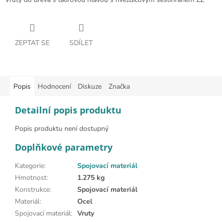
ZEPTAT SE
SDÍLET
Popis
Hodnocení
Diskuze
Značka
Detailní popis produktu
Popis produktu není dostupný
Doplňkové parametry
Kategorie
:
Spojovací materiál
Hmotnost
:
1.275 kg
Konstrukce
:
Spojovací materiál
Materiál
:
Ocel
Spojovací materiál
:
Vruty