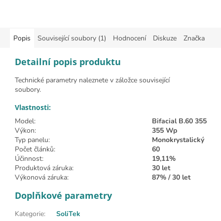
Popis
Související soubory (1)
Hodnocení
Diskuze
Značka
Detailní popis produktu
Technické parametry naleznete v záložce související
soubory.
Vlastnosti:
Model:
Bifacial B.60 355
Výkon:
355 Wp
Typ panelu:
Monokrystalický
Počet článků:
60
Účinnost:
19,11%
Produktová záruka:
30 let
Výkonová záruka:
87% / 30 let
Doplňkové parametry
Kategorie
:
SoliTek