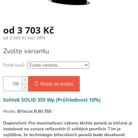
od
3 703 Kč
od
3 060 Kč
bez DPH
Měrná cena:
Zvolte variantu
Počet kusů
Přidat do košíku
Solitek SOLID 355 Wp (Průhlednost 10%)
Model:
Bifacial B.60 355
Doporučení: Pro maximalizaci výkonu těchto panelů je klíčové je
instalovat na vysoce reflexních či světlých površích. Tím je
zajištěno, že technologie bifaciálních panelů bude dosahovat