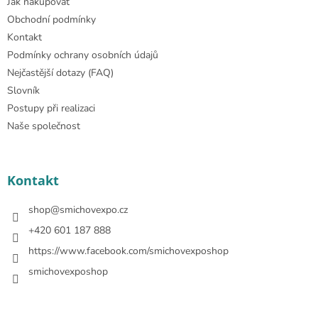
Jak nakupovat
Obchodní podmínky
Kontakt
Podmínky ochrany osobních údajů
Nejčastější dotazy (FAQ)
Slovník
Postupy při realizaci
Naše společnost
Kontakt
shop
@
smichovexpo.cz
+420 601 187 888
https://www.facebook.com/smichovexposhop
smichovexposhop