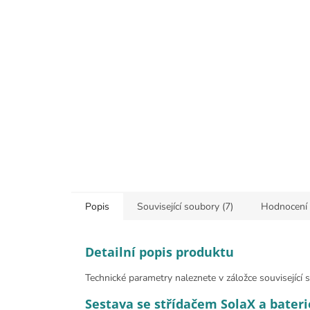
Popis
Související soubory (7)
Hodnocení
Detailní popis produktu
Technické parametry naleznete v záložce související 
Sestava se střídačem SolaX a bateri