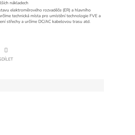
lších nákladech
tavu elektroměrového rozvaděče (ER) a hlavního
určíme technická místa pro umístění technologie FVE a
ní střechy a určíme DC/AC kabelovou trasu atd.
SDÍLET