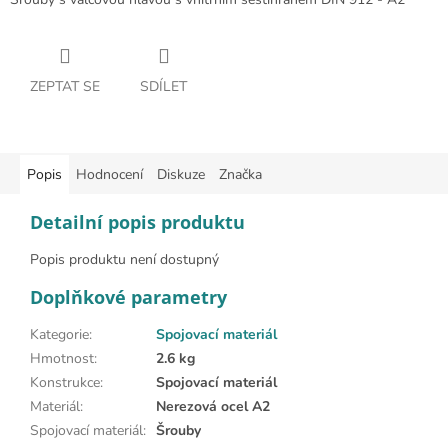
ZEPTAT SE
SDÍLET
Popis
Hodnocení
Diskuze
Značka
Detailní popis produktu
Popis produktu není dostupný
Doplňkové parametry
Kategorie
:
Spojovací materiál
Hmotnost
:
2.6 kg
Konstrukce
:
Spojovací materiál
Materiál
:
Nerezová ocel A2
Spojovací materiál
:
Šrouby