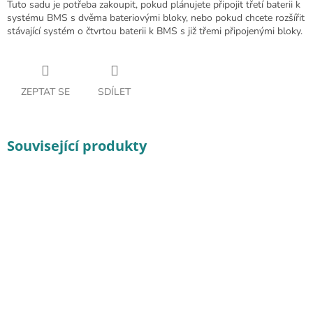
Tuto sadu je potřeba zakoupit, pokud plánujete připojit třetí baterii k
systému BMS s dvěma bateriovými bloky, nebo pokud chcete rozšířit
stávající systém o čtvrtou baterii k BMS s již třemi připojenými bloky.
ZEPTAT SE
SDÍLET
Související produkty