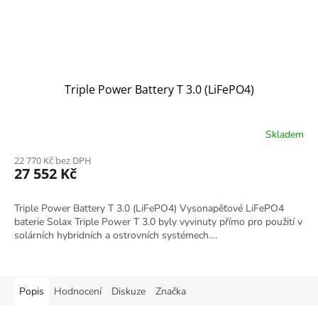
Triple Power Battery T 3.0 (LiFePO4)
Skladem
22 770 Kč bez DPH
27 552 Kč
Triple Power Battery T 3.0 (LiFePO4) Vysonapěťové LiFePO4
baterie Solax Triple Power T 3.0 byly vyvinuty přímo pro použití v
solárních hybridních a ostrovních systémech....
Popis
Hodnocení
Diskuze
Značka