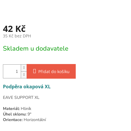
42 Kč
35 Kč bez DPH
Měrná cena:
Skladem u dodavatele
Přidat do košíku
Podpěra okapová XL
EAVE SUPPORT XL
Materiál:
Hliník
Úhel sklonu:
9°
Orientace:
Horizontální