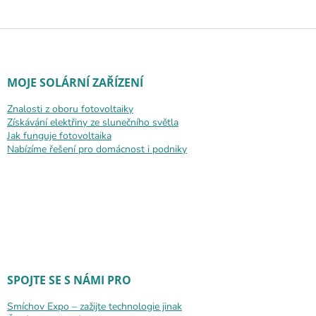
Zápatí
MOJE SOLÁRNÍ ZAŘÍZENÍ
Znalosti z oboru fotovoltaiky
Získávání elektřiny ze slunečního světla
Jak funguje fotovoltaika
Nabízíme řešení pro domácnost i podniky
SPOJTE SE S NÁMI PRO
Smíchov Expo – zažijte technologie jinak