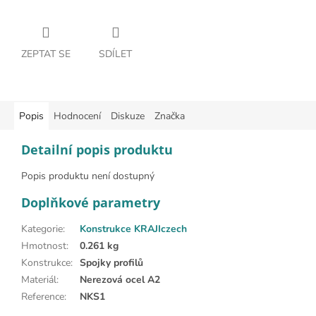
ZEPTAT SE
SDÍLET
Popis
Hodnocení
Diskuze
Značka
Detailní popis produktu
Popis produktu není dostupný
Doplňkové parametry
Kategorie
:
Konstrukce KRAJIczech
Hmotnost
:
0.261 kg
Konstrukce
:
Spojky profilů
Materiál
:
Nerezová ocel A2
Reference
:
NKS1