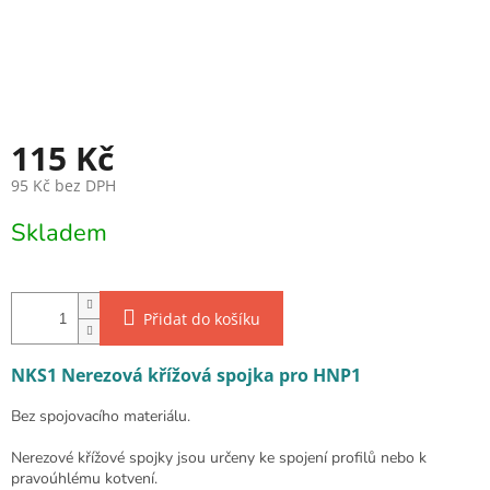
115 Kč
95 Kč bez DPH
Měrná cena:
Skladem
Přidat do košíku
NKS1 Nerezová křížová spojka pro HNP1
Bez spojovacího materiálu.
Nerezové křížové spojky jsou určeny ke spojení profilů nebo k
pravoúhlému kotvení.