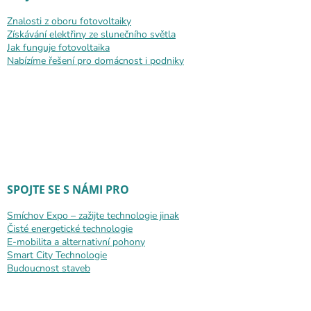
Znalosti z oboru fotovoltaiky
Získávání elektřiny ze slunečního světla
Jak funguje fotovoltaika
Nabízíme řešení pro domácnost i podniky
SPOJTE SE S NÁMI PRO
Smíchov Expo – zažijte technologie jinak
Čisté energetické technologie
E-mobilita a alternativní pohony
Smart City Technologie
Budoucnost staveb