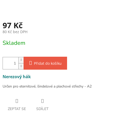
97 Kč
80 Kč bez DPH
Měrná cena:
Skladem
Přidat do košíku
Nerezový hák
Určen pro eternitové, šindelové a plechové střechy - A2
ZEPTAT SE
SDÍLET