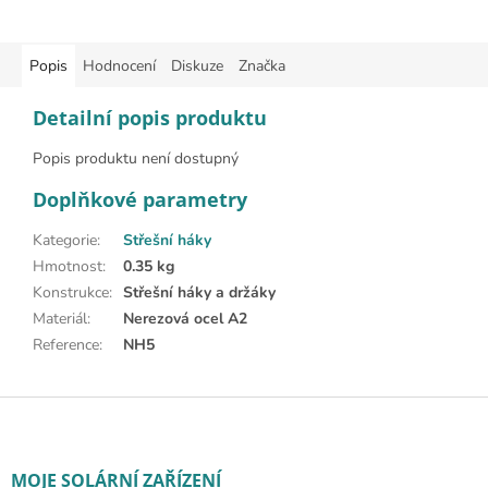
Popis
Hodnocení
Diskuze
Značka
Detailní popis produktu
Popis produktu není dostupný
Doplňkové parametry
Kategorie
:
Střešní háky
Hmotnost
:
0.35 kg
Konstrukce
:
Střešní háky a držáky
Materiál
:
Nerezová ocel A2
Reference
:
NH5
Zápatí
MOJE SOLÁRNÍ ZAŘÍZENÍ