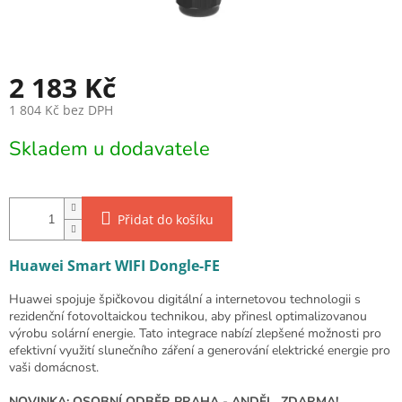
2 183 Kč
1 804 Kč bez DPH
Měrná cena:
Skladem u dodavatele
Přidat do košíku
Huawei Smart WIFI Dongle-FE
Huawei spojuje špičkovou digitální a internetovou technologii s
rezidenční fotovoltaickou technikou, aby přinesl optimalizovanou
výrobu solární energie. Tato integrace nabízí zlepšené možnosti pro
efektivní využití slunečního záření a generování elektrické energie pro
vaši domácnost.
NOVINKA: OSOBNÍ ODBĚR PRAHA - ANDĚL ZDARMA!