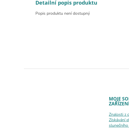
Detailní popis produktu
Popis produktu není dostupný
Zápatí
MOJE SO
ZAŘÍZEN
Znalosti z 
Získávání e
slunečního 