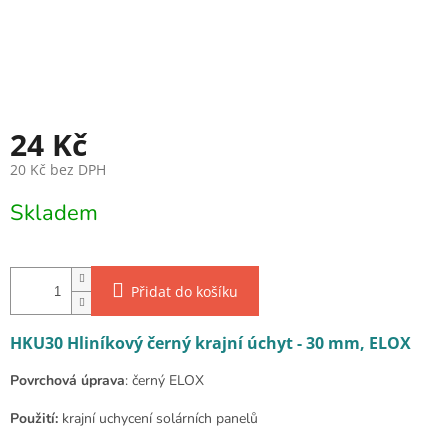
24 Kč
20 Kč bez DPH
Měrná cena:
Skladem
Přidat do košíku
HKU30 Hliníkový černý krajní úchyt - 30 mm, ELOX
Povrchová úprava
: černý ELOX
Použití:
krajní uchycení solárních panelů