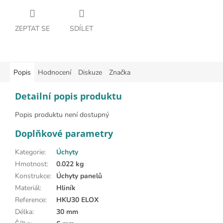
ZEPTAT SE
SDÍLET
Popis
Hodnocení
Diskuze
Značka
Detailní popis produktu
Popis produktu není dostupný
Doplňkové parametry
Kategorie
:
Úchyty
Hmotnost
:
0.022 kg
Konstrukce
:
Úchyty panelů
Materiál
:
Hliník
Reference
:
HKU30 ELOX
Délka
:
30 mm