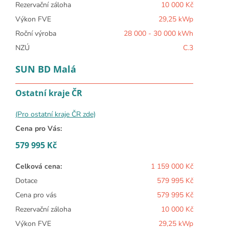
Rezervační záloha
10 000 Kč
Výkon FVE
29,25 kWp
Roční výroba
28 000 - 30 000 kWh
NZÚ
C.3
SUN BD Malá
Ostatní kraje ČR
(Pro ostatní kraje ČR zde)
Cena pro Vás:
579 995 Kč
Celková cena:
1 159 000 Kč
Dotace
579 995 Kč
Cena pro vás
579 995 Kč
Rezervační záloha
10 000 Kč
Výkon FVE
29,25 kWp