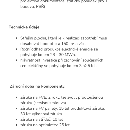
projektová dokumentace, statický posudek pro 1
budovu, PBŘ)
Technické údaje:
Střešní plocha, která je k realizaci zapotřebí musí
dosahovat hodnot cca 150 m² a více.
Roční odhad produkce elektrické energie se
pohybuje kolem 28 - 30 MWh.
Návratnost investice při zachování současných
cen elektřiny se pohybuje kolem 3 až 5 let.
Záruční doba na komponenty:
záruka na FVE: 2 roky, lze zvolit prodlouženou
záruku (servisní smlouva)
záruka na FV panely: 15 let produktová záruka,
30 let výkonová záruka
záruka na střídač: 10 let
záruka na optimizéry: 25 let