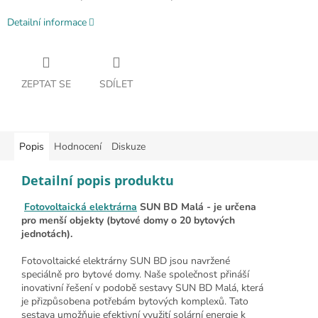
Detailní informace
ZEPTAT SE
SDÍLET
Popis
Hodnocení
Diskuze
Detailní popis produktu
Fotovoltaická elektrárna
SUN BD Malá - je určena
pro menší objekty (bytové domy o 20 bytových
jednotách).
Fotovoltaické elektrárny SUN BD jsou navržené
speciálně pro bytové domy. Naše společnost přináší
inovativní řešení v podobě sestavy SUN BD Malá, která
je přizpůsobena potřebám bytových komplexů. Tato
sestava umožňuje efektivní využití solární energie k