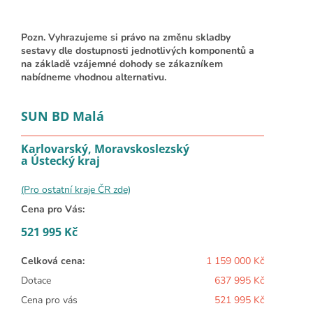
Pozn. Vyhrazujeme si právo na změnu skladby
sestavy dle dostupnosti jednotlivých komponentů a
na základě vzájemné dohody se zákazníkem
nabídneme vhodnou alternativu.
SUN BD Malá
Karlovarský, Moravskoslezský
a Ústecký kraj
(Pro ostatní kraje ČR zde)
Cena pro Vás:
521 995 Kč
Celková cena:
1 159 000 Kč
Dotace
637 995 Kč
Cena pro vás
521 995 Kč