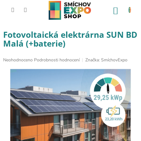
Přejít na obsah
NÁKUP
Fotovoltaická elektrárna SUN BD
Malá (+baterie)
Průměrné hodnocení produktu je 0,0 z 5 hvězdiček.
Neohodnoceno
Podrobnosti hodnocení
Značka:
SmíchovExpo