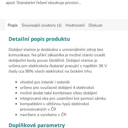
apod. Standartní řešení obsahuje prostor...
Popis
Související soubory (1)
Hodnocení
Diskuze
Detailní popis produktu
Dobíjecí stanice je dodávána s univerzálními zdroji bez
komunikace. Na přání zákazníka je možné stanici osadit
dobíjecími body pouze částěčně. Dobíjecí stanice je
určena pro elektrokola /baterie/ pracující s napětím 36 V
/tedy cca 98% všech elektrokol na českém trhu
vhodné pro interiér i exteriér
určeno pro současné dobíjení 4 elektrokol
možné dodat také kombinace s/bez dobíjení
integrovaná oka pro uzamčení kol pomocí zámku
kompatibilní s většinou typů elektrokol
provozovaných v ČR
navrženo a vyrobeno v ČR
Doplňkové parametry