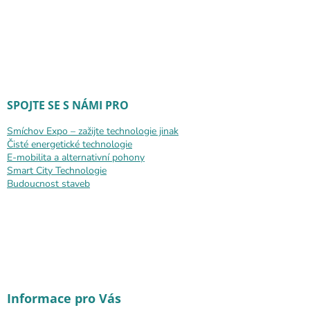
SPOJTE SE S NÁMI PRO
Smíchov Expo – zažijte technologie jinak
Čisté energetické technologie
E-mobilita a alternativní pohony
Smart City Technologie
Budoucnost staveb
Informace pro Vás