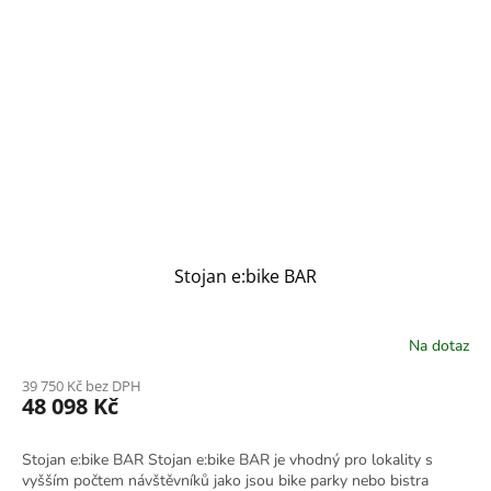
Stojan e:bike BAR
Na dotaz
39 750 Kč bez DPH
48 098 Kč
Stojan e:bike BAR Stojan e:bike BAR je vhodný pro lokality s
vyšším počtem návštěvníků jako jsou bike parky nebo bistra