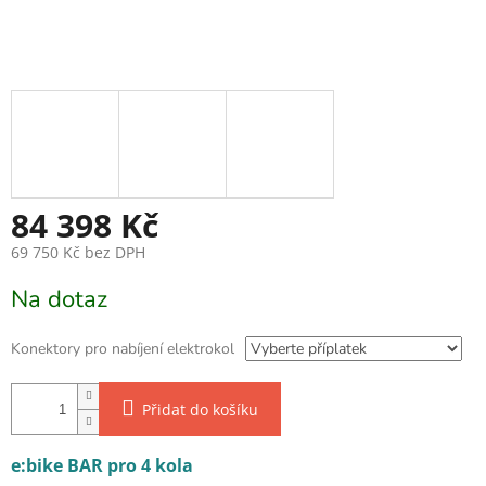
84 398 Kč
69 750 Kč
bez DPH
Měrná cena:
Na dotaz
Konektory pro nabíjení elektrokol
Přidat do košíku
e:bike BAR pro 4 kola