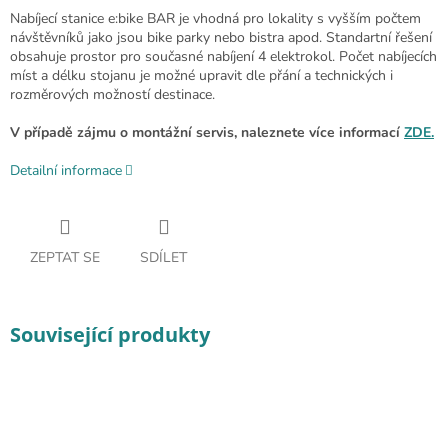
Nabíjecí stanice e:bike BAR je vhodná pro lokality s vyšším počtem
návštěvníků jako jsou bike parky nebo bistra apod. Standartní řešení
obsahuje prostor pro současné nabíjení 4 elektrokol. Počet nabíjecích
míst a délku stojanu je možné upravit dle přání a technických i
rozměrových možností destinace.
V případě zájmu o montážní servis, naleznete více informací
ZDE.
Detailní informace
ZEPTAT SE
SDÍLET
Související produkty