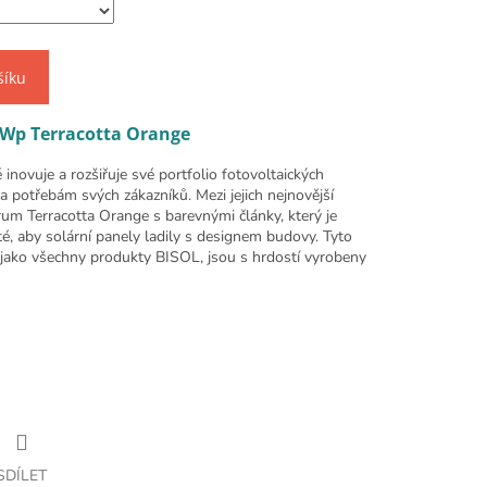
šíku
Wp Terracotta Orange
novuje a rozšiřuje své portfolio fotovoltaických
a potřebám svých zákazníků. Mezi jejich nejnovější
um Terracotta Orange s barevnými články, který je
ité, aby solární panely ladily s designem budovy. Tyto
ě jako všechny produkty BISOL, jsou s hrdostí vyrobeny
SDÍLET