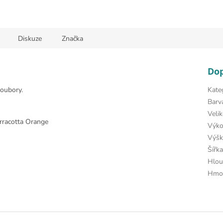
Diskuze
Značka
Do
soubory.
Kate
Barv
Veli
racotta Orange
Výk
Výšk
Šířk
Hlou
Hmo